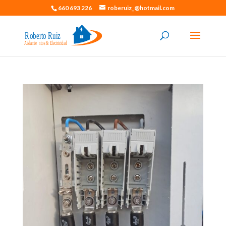
660 693 226
roberuiz_@hotmail.com